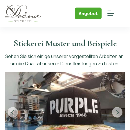
Skip
to
Angebot
content
Stickerei Muster und Beispiele
Sehen Sie sich einige unserer vorgestellten Arbeiten an,
um die Qualität unserer Dienstleistungen zu testen.