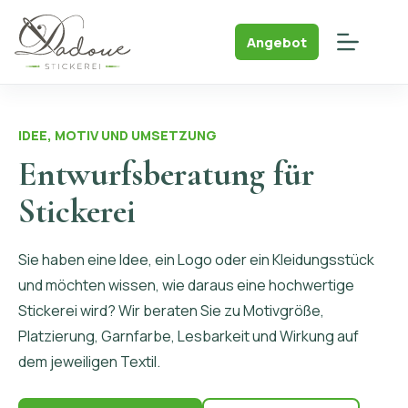
Skip
to
Angebot
content
IDEE, MOTIV UND UMSETZUNG
Entwurfsberatung für
Stickerei
Sie haben eine Idee, ein Logo oder ein Kleidungsstück
und möchten wissen, wie daraus eine hochwertige
Stickerei wird? Wir beraten Sie zu Motivgröße,
Platzierung, Garnfarbe, Lesbarkeit und Wirkung auf
dem jeweiligen Textil.