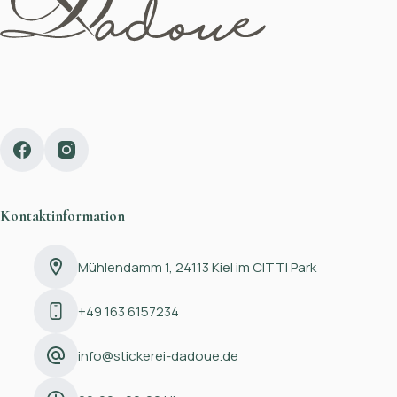
Kontaktinformation
Mühlendamm 1, 24113 Kiel im CITTI Park
+49 163 6157234
info@stickerei-dadoue.de